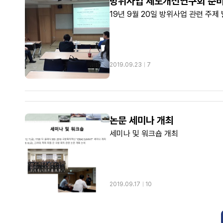
방위사업 제도개선연구회 준비
2019.09.23
ㅣ
7
논문 세미나 개최
세미나 및 워크숍 개최
2019.09.17
ㅣ
10