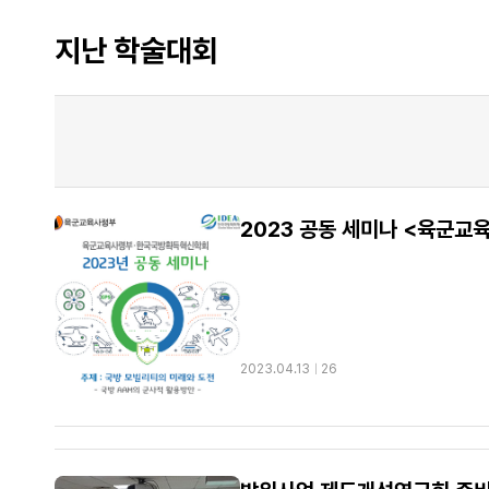
지난 학술대회
ㅤ
2023.04.13
ㅣ
26