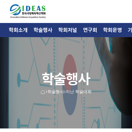
학회소개
학술행사
학회저널
연구회
학회운영
학술행사
학술행사
지난 학술대회