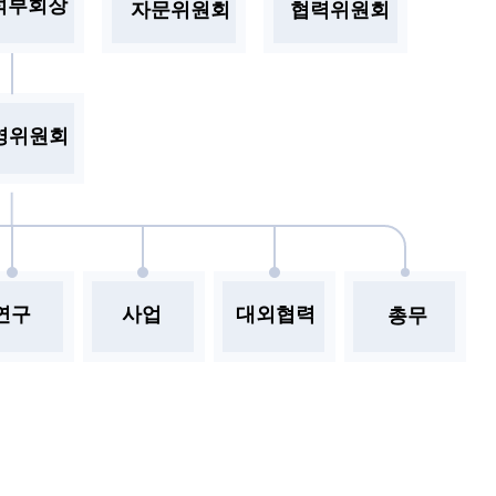
석부회장
자문위원회
협력위원회
영위원회
연구
사업
대외협력
총무