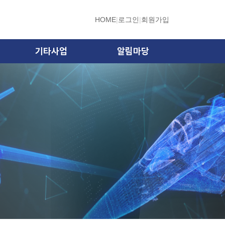
HOME
|
로그인
|
회원가입
기타사업
알림마당