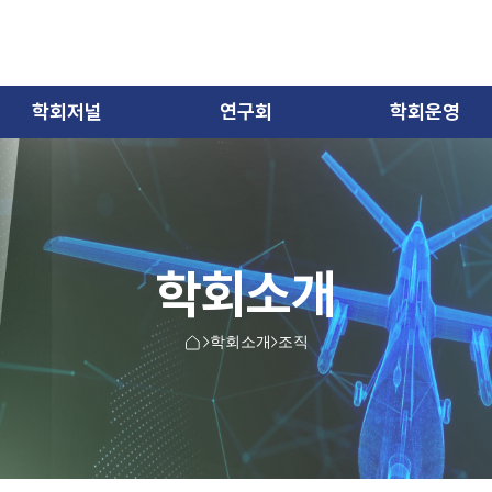
학회저널
연구회
학회운영
학회소개
학회소개
조직