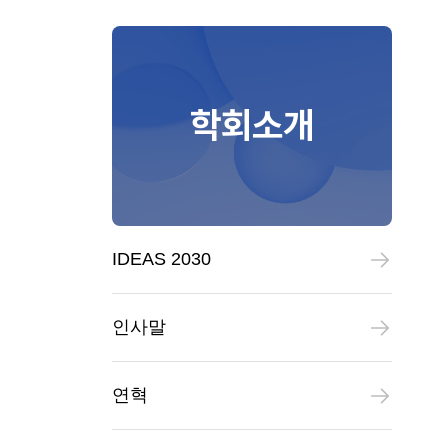
학회소개
IDEAS 2030
인사말
연혁