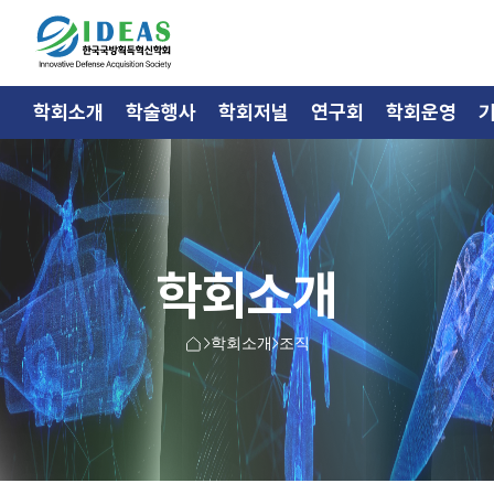
학회소개
학술행사
학회저널
연구회
학회운영
학회소개
학회소개
조직