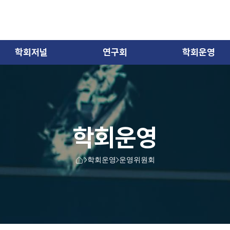
학회저널
연구회
학회운영
학회운영
학회운영
운영위원회