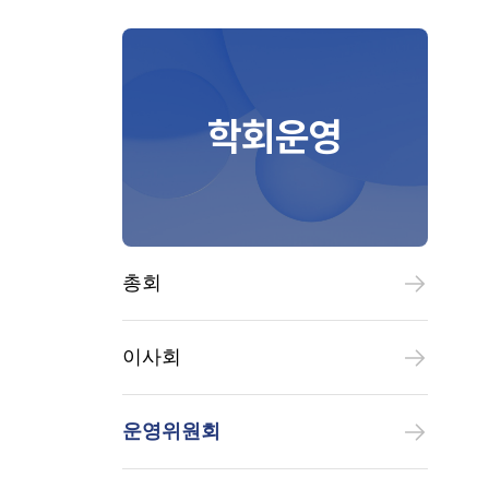
학회운영
총회
이사회
운영위원회