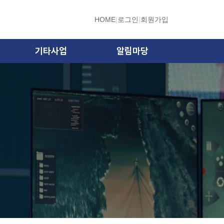
HOME
|
로그인
|
회원가입
기타사업
알림마당