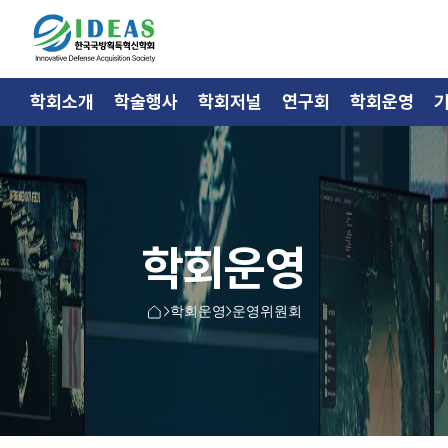
학회소개
학술행사
학회저널
연구회
학회운영
학회운영
학회운영
운영위원회