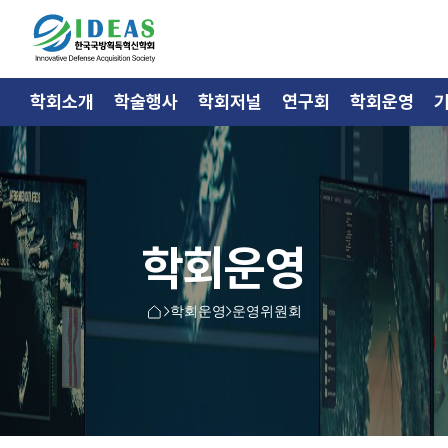
학회소개
학술행사
학회저널
연구회
학회운영
학회운영
학회운영
운영위원회