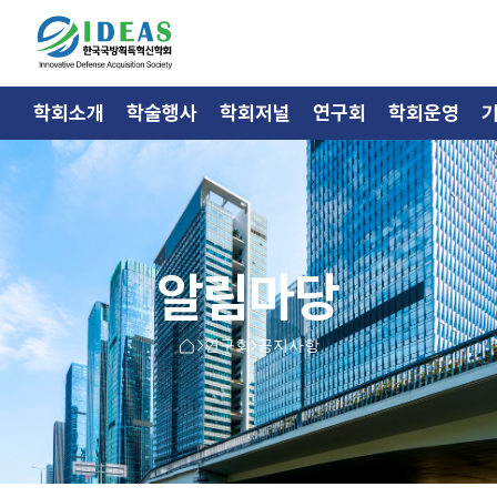
학회소개
학술행사
학회저널
연구회
학회운영
알림마당
연구회
공지사항