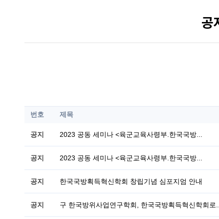
공
번호
제목
공지
2023 공동 세미나 <육군교육사령부.한국국방...
공지
2023 공동 세미나 <육군교육사령부.한국국방...
공지
한국국방획득혁신학회 창립기념 심포지엄 안내
공지
구 한국방위사업연구학회, 한국국방획득혁신학회로..