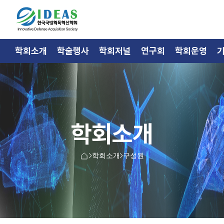
학회소개
학술행사
학회저널
연구회
학회운영
학회소개
학회소개
구성원