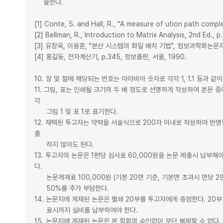
술한다.
[1] Conte, S. and Hall, R., “A measure of ution path compl
[2] Bellman, R., Introduction to Matrix Analysis, 2nd Ed.,
[3] 유창욱, 이용훈, "분산 시스템의 화일 배치 기법", 정보과학회논문지, 제
[4] 홍길동, 전자계산기, p.345, 정보출판, 서울, 1990.
10. 장 및 절에 해당되는 번호는 아라비아 숫자로 각각 1, 1.1 등과 같
11. 그림, 표는 인쇄될 크기의 두 배 정도로 선명하게 작성하여 본문 
각
그림 1 및 표 1로 표기한다.
12. 채택된 투고자는 약력을 서술식으로 200자 이내로 작성하여 반명
출
하지 않아도 된다.
13. 투고자의 논문은 1편당 심사료 60,000원을 논문 제출시 납부
다.
논문게재료 100,000원 (기본 20면 기준, 기본면 초과시 면당 2
50%를 추가 부담한다.
14. 논문지에 게재된 논문은 별쇄 20부를 투고자에게 증정한다. 20
료시까지 실비를 납부하여야 한다.
15. 논문지에 게재된 논문은 본 학회의 승인없이 무단 복제할 수 없다.