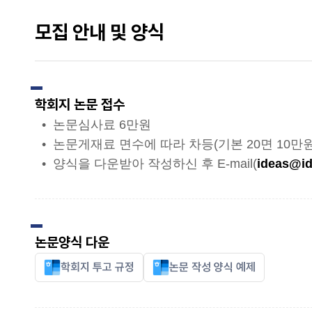
모집 안내 및 양식
학회지 논문 접수
• 논문심사료 6만원
• 논문게재료 면수에 따라 차등(기본 20면 10만원
• 양식을 다운받아 작성하신 후 E-mail(
ideas@id
논문양식 다운
학회지 투고 규정
논문 작성 양식 예제