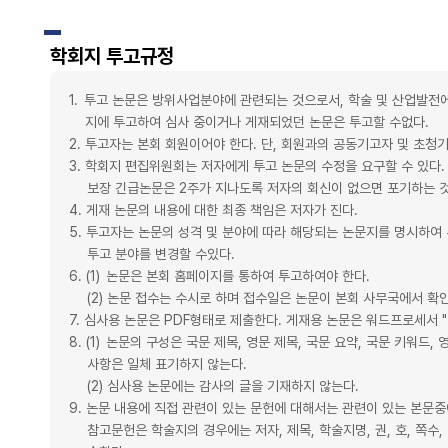
학회지 투고규정
1. 투고 논문은 방위사업분야에 관련되는 것으로서, 학술 및 산업발전
지에 투고하여 심사 중이거나 게재되었던 논문은 투고할 수없다.
2. 투고자는 본회 회원이어야 한다. 단, 회원과의 공동기고자 및 초청
3. 학회지 편집위원회는 저자에게 투고 논문의 수정을 요구할 수 있다.
보장 긴급논문은 2주가 지나도록 저자의 회신이 없으면 포기하는 것
4. 게재 논문의 내용에 대한 최종 책임은 저자가 진다.
5. 투고자는 논문의 성격 및 분야에 따라 해당되는 논문지를 명시하
투고 분야를 변경할 수있다.
6. (1) 논문은 본회 홈페이지를 통하여 투고하여야 한다.
(2) 논문 접수는 수시로 하며 접수일은 논문이 본회 사무국에서 확인
7. 심사용 논문은 PDF형태로 제출한다. 게재용 논문은 워드프로세서 
8. (1) 논문의 구성은 국문 제목, 영문 제목, 국문 요약, 국문 키워드
사항은 일체 표기하지 않는다.
(2) 심사용 논문에는 감사의 글을 기재하지 않는다.
9. 논문 내용에 직접 관련이 있는 문헌에 대해서는 관련이 있는 본문
참고문헌은 학술지의 경우에는 저자, 제목, 학술지명, 권, 호, 쪽수,