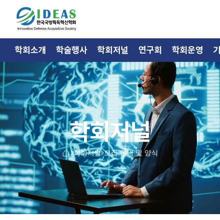
학회소개
학술행사
학회저널
연구회
학회운영
학회저널
학회저널
모집 안내 및 양식