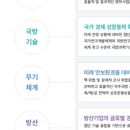
효율적 및 효과적인 방위사업
국가 경제 성장동력 
국방
미래 전장 상황에 대비한 첨단
기술
국가연구개발체계와 국방연구
세계 최고 수준의 국방과학기
미래 안보환경을 대비
무기
핵 위협 및 잠재적 군사 위협
체계
강력하고 효율적인 자주국방 
육/해/공 전력의 상호운용성
방산기업의 글로벌 경
방산
첨단 기술 융합을 기반으로 효율