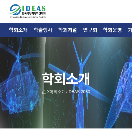
학회소개
학술행사
학회저널
연구회
학회운영
학회소개
학회소개
IDEAS 2030