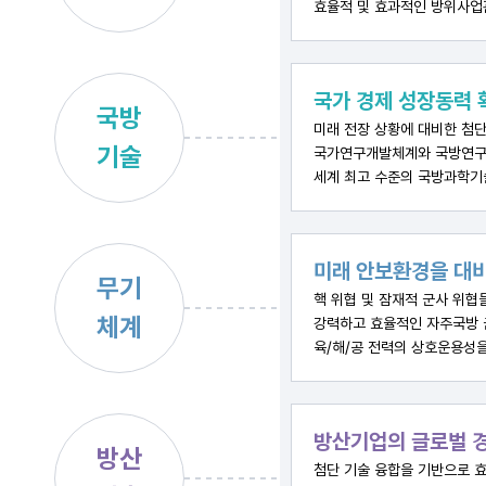
효율적 및 효과적인 방위사업
국가 경제 성장동력 
국방
미래 전장 상황에 대비한 첨단
기술
국가연구개발체계와 국방연구
세계 최고 수준의 국방과학기
미래 안보환경을 대비
무기
핵 위협 및 잠재적 군사 위협
체계
강력하고 효율적인 자주국방 
육/해/공 전력의 상호운용성
방산기업의 글로벌 경
방산
첨단 기술 융합을 기반으로 효율