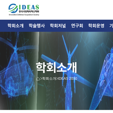
학회소개
학술행사
학회저널
연구회
학회운영
학회소개
학회소개
IDEAS 2030