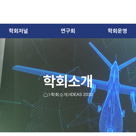
학회저널
연구회
학회운영
학회소개
학회소개
IDEAS 2030