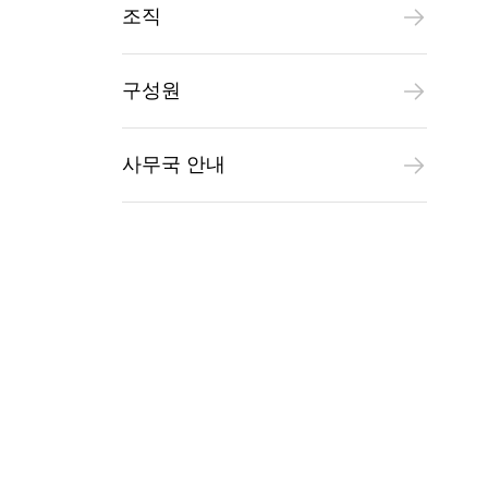
조직
구성원
사무국 안내