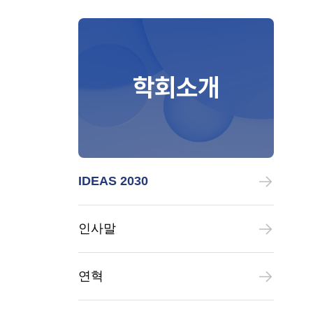
학회소개
IDEAS 2030
인사말
연혁