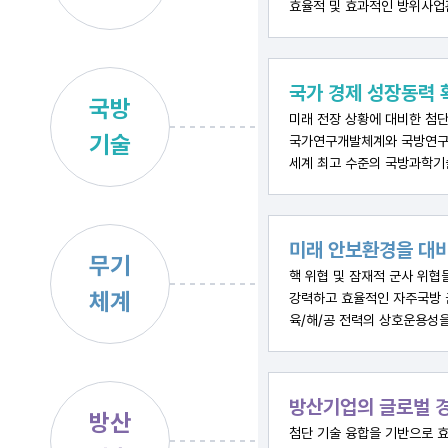
효율적 및 효과적인 방위사업
국가 경제 성장동력 
국방
미래 전장 상황에 대비한 첨단
기술
국가연구개발체계와 국방연구
세계 최고 수준의 국방과학기
미래 안보환경을 대비
무기
핵 위협 및 잠재적 군사 위협
체계
강력하고 효율적인 자주국방 
육/해/공 전력의 상호운용성
방산기업의 글로벌 경
방산
첨단 기술 융합을 기반으로 효율