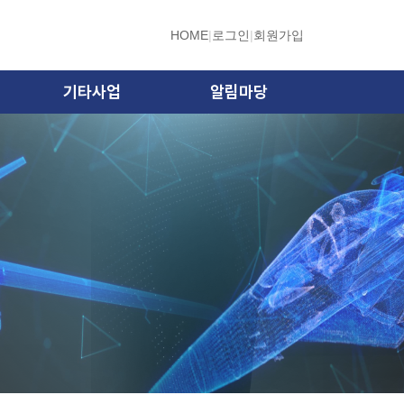
HOME
|
로그인
|
회원가입
기타사업
알림마당