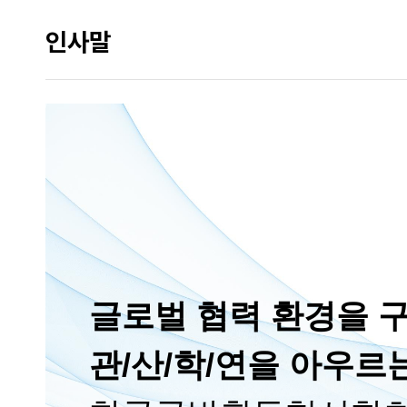
인사말
글로벌 협력 환경을 
관/산/학/연을 아우르