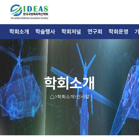
학회소개
학술행사
학회저널
연구회
학회운영
학회소개
학회소개
인사말