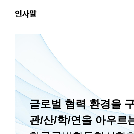
인사말
글로벌 협력 환경을 
관/산/학/연을 아우르