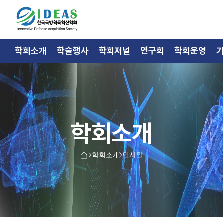
학회소개
학술행사
학회저널
연구회
학회운영
학회소개
학회소개
인사말