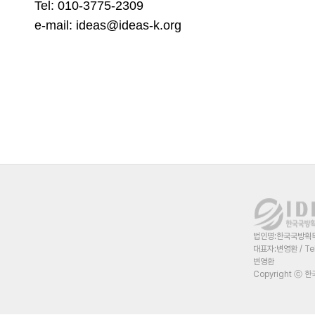
Tel: 010-3775-2309
e-mail: ideas@ideas-k.org
법인명:한국국방획득혁
대표자:변영환 / Te
변영환
Copyright ⓒ 한