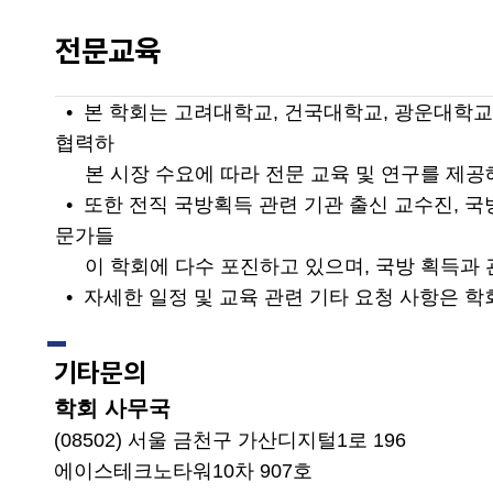
전문교육
• 본 학회는 고려대학교, 건국대학교, 광운대학교
협력하
본 시장 수요에 따라 전문 교육 및 연구를 제공
• 또한 전직 국방획득 관련 기관 출신 교수진, 국
문가들
이 학회에 다수 포진하고 있으며, 국방 획득과 
• 자세한 일정 및 교육 관련 기타 요청 사항은 
기타문의
학회 사무국
(08502) 서울 금천구 가산디지털1로 196
에이스테크노타워10차 907호