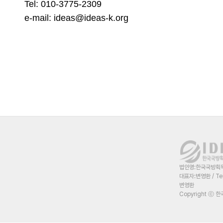
Tel: 010-3775-2309
e-mail: ideas@ideas-k.org
법인명:한국국방획득혁
대표자:변영환 / Te
변영환
Copyright ⓒ 한