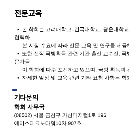
전문교육
• 본 학회는 고려대학교, 건국대학교, 광운대학교
협력하
본 시장 수요에 따라 전문 교육 및 연구를 제공
• 또한 전직 국방획득 관련 기관 출신 교수진, 국
문가들
이 학회에 다수 포진하고 있으며, 국방 획득과 
• 자세한 일정 및 교육 관련 기타 요청 사항은 
기타문의
학회 사무국
(08502) 서울 금천구 가산디지털1로 196
에이스테크노타워10차 907호