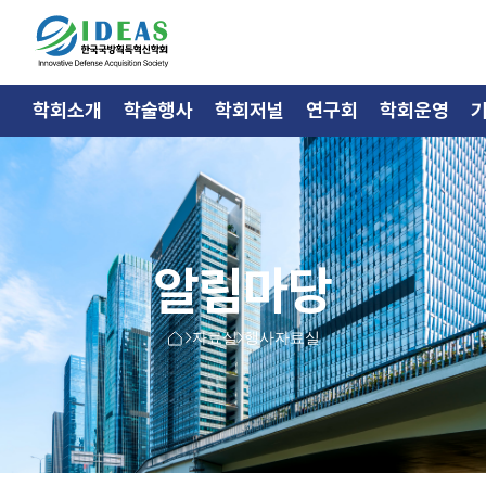
학회소개
학술행사
학회저널
연구회
학회운영
알림마당
자료실
행사자료실