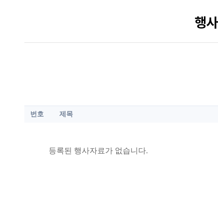
행사
번호
제목
등록된 행사자료가 없습니다.