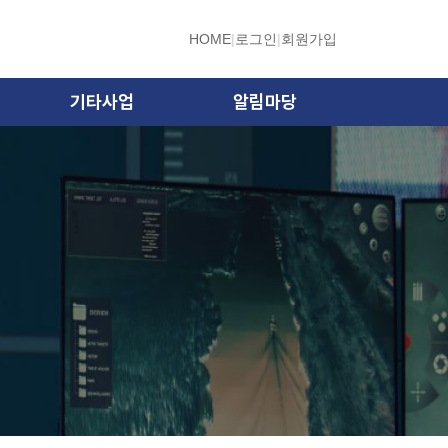
HOME
|
로그인
|
회원가입
기타사업
알림마당