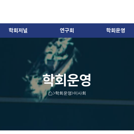
학회저널
연구회
학회운영
학회운영
학회운영
이사회