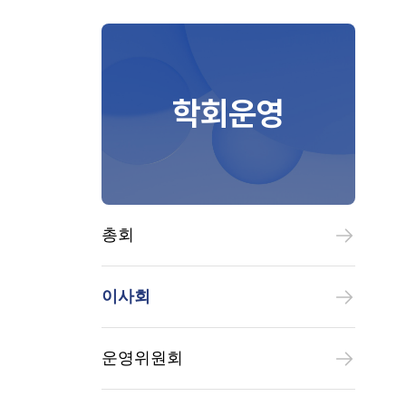
학회운영
총회
이사회
운영위원회