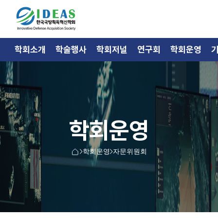
학회소개
학술행사
학회저널
연구회
학회운영
학회운영
학회운영
자문위원회